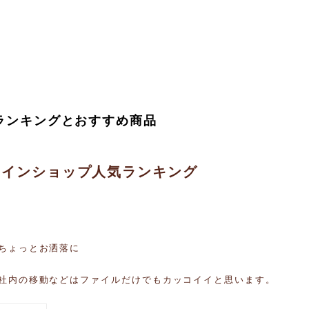
気ランキングとおすすめ商品
ンラインショップ人気ランキング
ル
ちょっとお洒落に
社内の移動などはファイルだけでもカッコイイと思います。