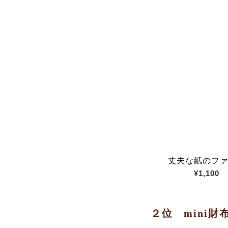
２位 mini財