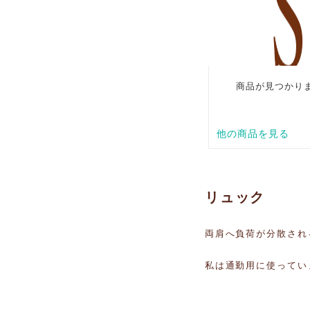
リュック
両肩へ負荷が分散され
私は通勤用に使ってい