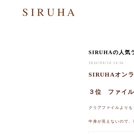
SIRUHAの人
2016/08/10 14:56
SIRUHAオ
３位 ファイ
クリアファイルよりも
中身が見えないので、