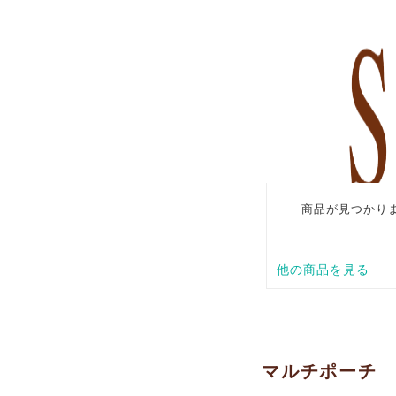
マルチポーチ