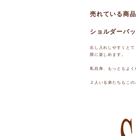
売れている商
ショルダーバ
出し入れしやすくとて
限に楽しめます。
私自身、もっともよく
２人いる弟たちもこの