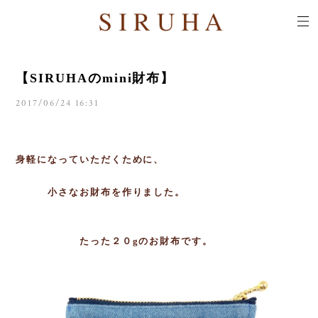
【SIRUHAのmini財布】
2017/06/24 16:31
身軽になっていただくために、
小さなお財布を作りました。
たった２０gのお財布です。