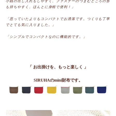
小銭の出し入れもしやすく、ファスナーのつまむところの形
も持ちやすく、ほんとに身軽で便利！」
「思っていたよりもコンパクトでお洒落です。つくりも丁寧
でとても気に入りました。」
「シンプルでコンパクトなのに機能的です。」
「 お出掛けを、もっと楽しく 」
SIRUHAのmini財布です。