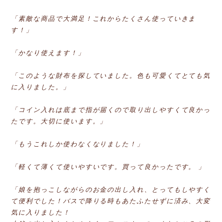
「素敵な商品で大満足！これからたくさん使っていきま
す！」
「かなり使えます！」
「このような財布を探していました。色も可愛くてとても気
に入りました。」
「コイン入れは底まで指が届くので取り出しやすくて良かっ
たです。大切に使います。」
「もうこれしか使わなくなりました！」
「軽くて薄くて使いやすいです。買って良かったです。 」
「娘を抱っこしながらのお金の出し入れ、とってもしやすく
て便利でした！バスで降りる時もあたふたせずに済み、大変
気に入りました！