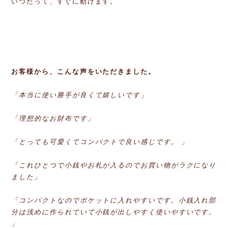
いつだって、すぐに動けます。
お客様から、こんな声をいただきました。
「本当に使い勝手が良くて嬉しいです」
「理想的なお財布です」
「とっても可愛くてコンパクトで良い感じです。 」
「これひとつで小銭やお札が入るのでお買い物がラクになり
ました」
「コンパクトなのでポケットに入れやすいです。小銭入れ部
分は浅めに作られていて小銭が出しやすく使いやすいです。
」