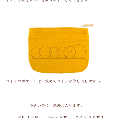
コインのポケットは、浅めでコインが取り出しやすい。
小さいのに、意外と入ります。
【 お札 １５枚 カード ８枚 コイン ２０枚 】